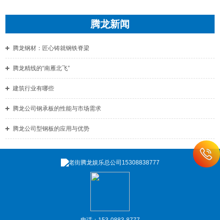
腾龙新闻
腾龙钢材：匠心铸就钢铁脊梁
腾龙精线的“南雁北飞”
建筑行业有哪些
腾龙公司钢承板的性能与市场需求
腾龙公司型钢板的应用与优势